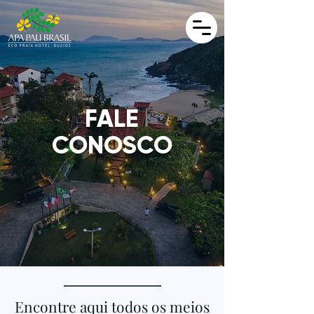
FALE
CONOSCO
Encontre aqui todos os meios