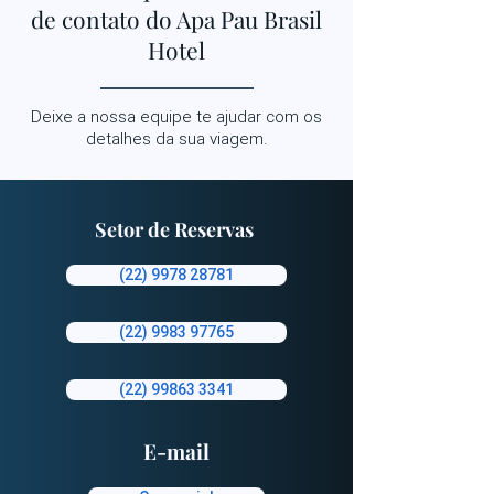
de contato do Apa Pau Brasil
Hotel
Deixe a nossa equipe te ajudar com os
detalhes da sua viagem.
Setor de Reservas
(22) 9978 28781
(22) 9983 97765
(22) 99863 3341
E-mail