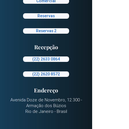
Comercial
Reservas
Reservas 2
Recepção
(22) 2633 0864
(22) 2620 8572
Endereço
Avenida Doze de Novembro, 12.300 -
Armação dos Búzios
Rio de Janeiro - Brasil