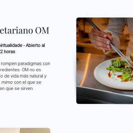
getariano OM
itualidade - Abierto al
22 horas
ue rompen paradigmas con
ngredientes. OM no es
lo de vida más natural y
el mimo con el que se
 en que se sirven.