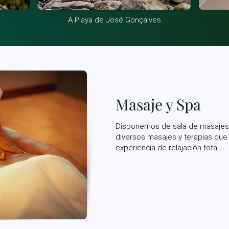
A Playa de José Gonçalves
Masaje y Spa
Disponemos de sala de masajes 
diversos masajes y terapias que
experiencia de relajación total.