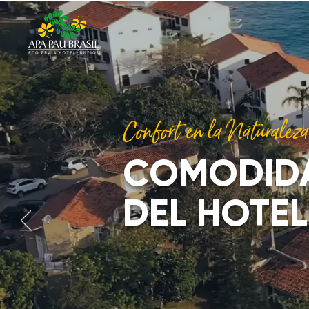
Confort en la Naturaleza
COMODID
DEL HOTEL