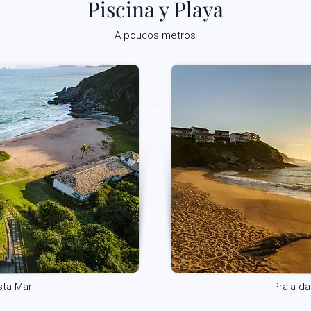
Piscina y Playa
A poucos metros
sta Mar
Praia d