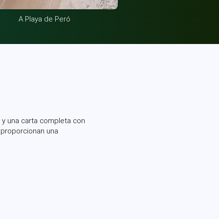
A Playa de Peró
y una carta completa con
 proporcionan una