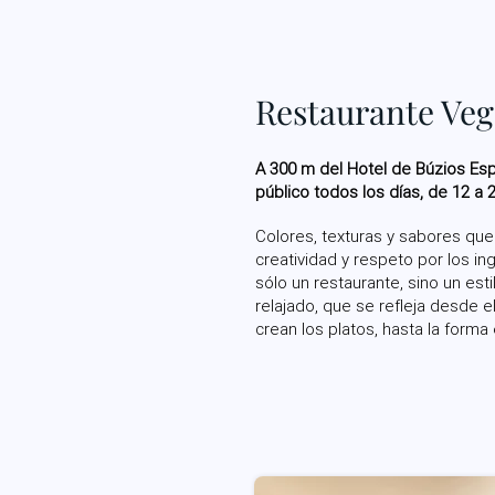
Restaurante Ve
A 300 m del Hotel de Búzios Espir
público todos los días, de 12 a 
Colores, texturas y sabores q
creatividad y respeto por los i
sólo un restaurante, sino un esti
relajado, que se refleja desde 
crean los platos, hasta la forma